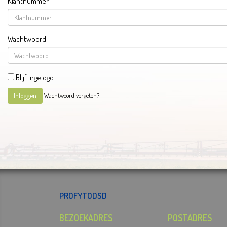
Klantnummer
Wachtwoord
Blijf ingelogd
Wachtwoord vergeten?
Inloggen
PROFYTODSD
BEZOEKADRES
POSTADRES