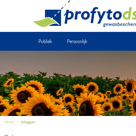
Publiek
Persoonlijk
Home
inloggen