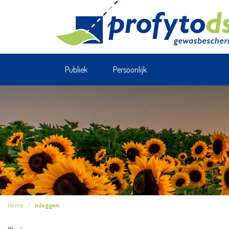
Publiek
Persoonlijk
Home
inloggen