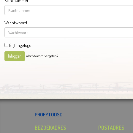
Klantnummer
Wachtwoord
Blijf ingelogd
Wachtwoord vergeten?
Inloggen
PROFYTODSD
BEZOEKADRES
POSTADRES